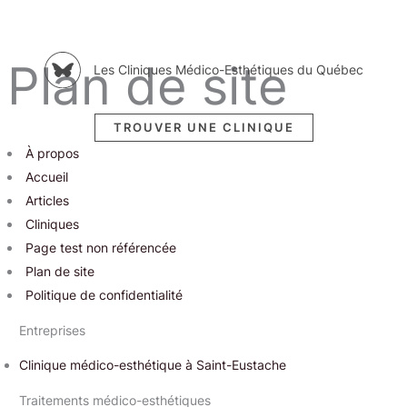
Aller
Plan de site
Les Cliniques Médico-Esthétiques du Québec
au
contenu
TROUVER UNE CLINIQUE
À propos
Accueil
Articles
Cliniques
Page test non référencée
Plan de site
Politique de confidentialité
Entreprises
Clinique médico-esthétique à Saint-Eustache
Traitements médico-esthétiques